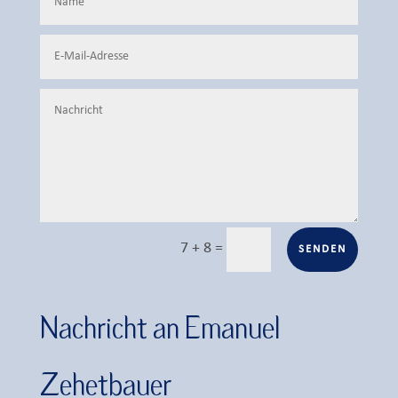
7 + 8
=
SENDEN
Nachricht an Emanuel
Zehetbauer