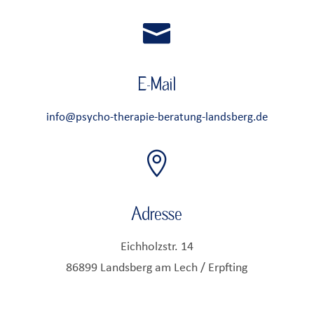

E-Mail
info@psycho-therapie-beratung-landsberg.de

Adresse
Eichholzstr. 14
86899 Landsberg am Lech / Erpfting