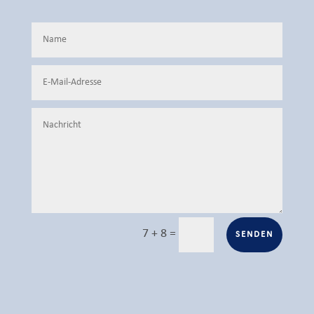
7 + 8
=
SENDEN