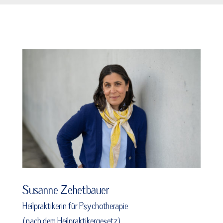
Susanne Zehetbauer
Heilpraktikerin für Psychotherapie
(nach dem Heilpraktikergesetz)